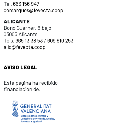
Tel.
663 156 947
comarques@fevecta.coop
ALICANTE
Bono Guarner, 6 bajo
03005 Alicante
Tels.
965 13 38 53
/
609 610 253
alic@fevecta.coop
AVISO LEGAL
Esta página ha recibido
financiación de: