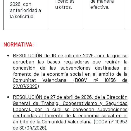
licencias
de manera
2026, con
u otros.
efectiva.
anterioridad a
la solicitud.
NORMATIVA:
RESOLUCIÓN de 16 de julio de 2025, por la que se
aprueban las bases reguladoras que regirán la
concesión de las subvenciones destinadas al
fomento de la economía social en el ámbito de la
Comunitat Valenciana. (DOGV nº 10156 de
22/07/2025)
RESOLUCIÓN de 27 de abril de 2026, de la Dirección
General de Trabajo, Cooperativismo y Seguridad
Laboral, por la cual se convocan subvenciones
destinadas al fomento de la economía social en el
ámbito de la Comunidad Valenciana
. (DOGV nº 10353
de 30/04/2026).