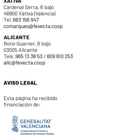
XÀTIVA
Cardenal Serra, 6 bajo
46800 Xàtiva (Valencia)
Tel.
663 156 947
comarques@fevecta.coop
ALICANTE
Bono Guarner, 6 bajo
03005 Alicante
Tels.
965 13 38 53
/
609 610 253
alic@fevecta.coop
AVISO LEGAL
Esta página ha recibido
financiación de: