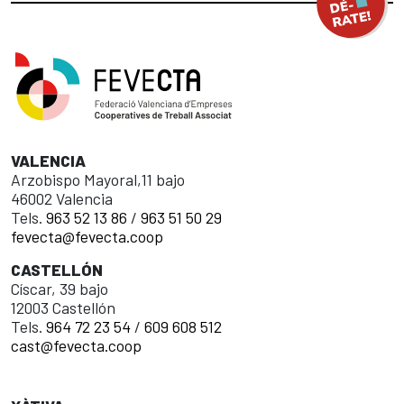
VALENCIA
Arzobispo Mayoral,11 bajo
46002 Valencia
Tels.
963 52 13 86
/
963 51 50 29
fevecta@fevecta.coop
CASTELLÓN
Císcar, 39 bajo
12003 Castellón
Tels.
964 72 23 54
/
609 608 512
cast@fevecta.coop