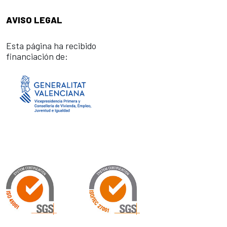
AVISO LEGAL
Esta página ha recibido
financiación de: