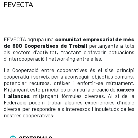
FEVECTA
FEVECTA agrupa una
comunitat empresarial de més
de 600 Cooperatives de Treball
pertanyents a tots
els sectors d'activitat, tractant d'afavorir actuacions
d'intercooperació i networking entre elles.
La Cooperació entre cooperatives és el sisè principi
cooperatiu i serveix per a aconseguir objectius comuns,
potenciar recursos, créixer i enfortir-se mútuament.
Mitjançant este principi es promou la creació de
xarxes
i aliances
mitjançant fórmules diverses. Al si de la
Federació podem trobar algunes experiències d'índole
diversa per respondre als interessos i inquietuds de les
nostres cooperatives:
SECTORIALS