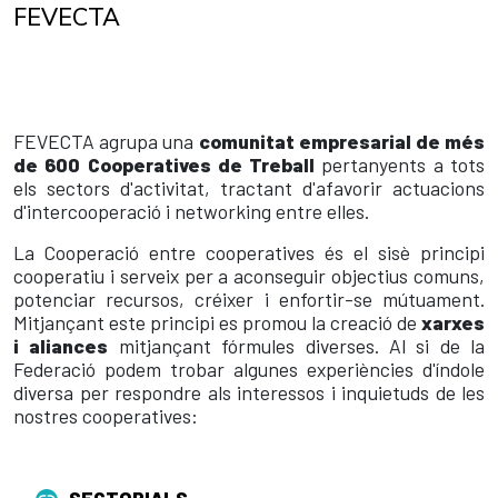
FEVECTA
FEVECTA agrupa una
comunitat empresarial de més
de 600 Cooperatives de Treball
pertanyents a tots
els sectors d'activitat, tractant d'afavorir actuacions
d'intercooperació i networking entre elles.
La Cooperació entre cooperatives és el sisè principi
cooperatiu i serveix per a aconseguir objectius comuns,
potenciar recursos, créixer i enfortir-se mútuament.
Mitjançant este principi es promou la creació de
xarxes
i aliances
mitjançant fórmules diverses. Al si de la
Federació podem trobar algunes experiències d'índole
diversa per respondre als interessos i inquietuds de les
nostres cooperatives:
SECTORIALS