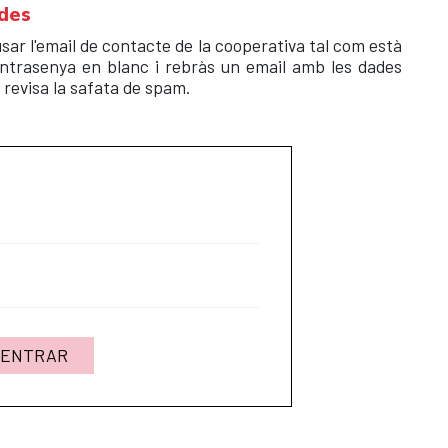
ades
sar l'email de contacte de la cooperativa tal com està
ontrasenya en blanc i rebràs un email amb les dades
, revisa la safata de spam.
ENTRAR