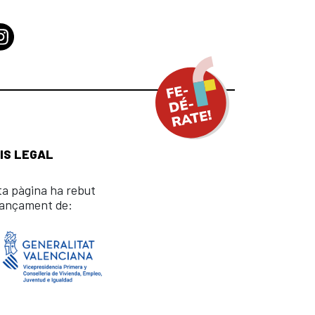
IS LEGAL
ta pàgina ha rebut
nançament de: