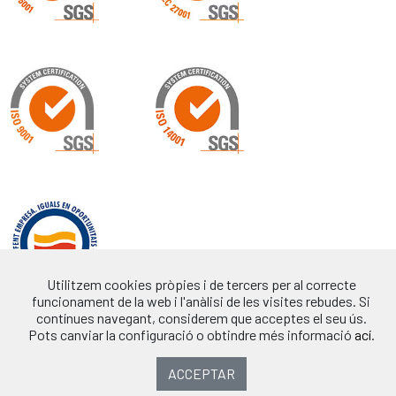
Utilitzem cookies pròpies i de tercers per al correcte
funcionament de la web i l'anàlisi de les visites rebudes. Si
contínues navegant, considerem que acceptes el seu ús.
Pots canviar la configuració o obtindre més informació
ací
.
ACCEPTAR